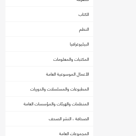
الكتاب
النظم
البيليوغرافيا
المكتبات والمعلومات
الأعمال الموسوعية العامة
المطبوعات والمسلسلات والدوريات
المنظمات والهيئات والمؤسسات العامة
الصحافة ، النشر الصحف
المجموعات العامة