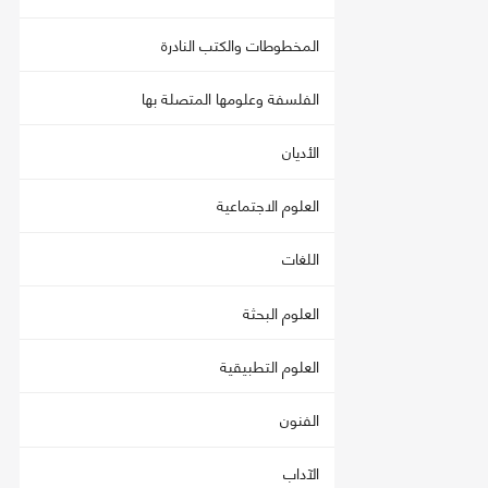
المخطوطات والكتب النادرة
الفلسفة وعلومها المتصلة بها
الأديان
العلوم الاجتماعية
اللغات
العلوم البحثة
العلوم التطبيقية
الفنون
الآداب