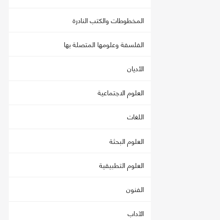
المخطوطات والكتب النادرة
الفلسفة وعلومها المتصلة بها
الأديان
العلوم الاجتماعية
اللغات
العلوم البحثة
العلوم التطبيقية
الفنون
الآداب