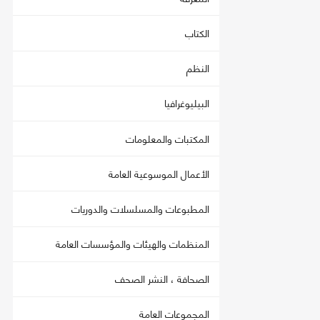
الكتاب
النظم
البيليوغرافيا
المكتبات والمعلومات
الأعمال الموسوعية العامة
المطبوعات والمسلسلات والدوريات
المنظمات والهيئات والمؤسسات العامة
الصحافة ، النشر الصحف
المجموعات العامة