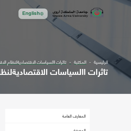
English
الرئيسية
المكتبة
تاثرات االسياسات الاقتصاديةلنظام الاق
تاثرات االسياسات الاقتصاديةلنظام
المعارف العامة
المعرفة