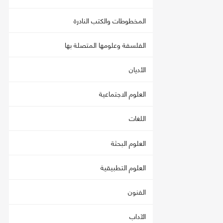
المخطوطات والكتب النادرة
الفلسفة وعلومها المتصلة بها
الأديان
العلوم الاجتماعية
اللغات
العلوم البحثة
العلوم التطبيقية
الفنون
الآداب