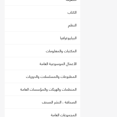
الكتاب
النظم
البيليوغرافيا
المكتبات والمعلومات
الأعمال الموسوعية العامة
المطبوعات والمسلسلات والدوريات
المنظمات والهيئات والمؤسسات العامة
الصحافة ، النشر الصحف
المجموعات العامة