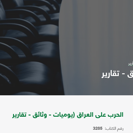
ير
 - تقارير
الحرب على العراق (يوميات - وثائق - تقارير
رقم الكتاب:
3285