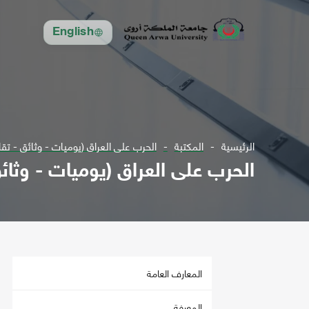
English
الرئيسية
المكتبة
الحرب على العراق (يوميات - وثائق - تقار
الحرب على العراق (يوميات - وثائق
المعارف العامة
المعرفة