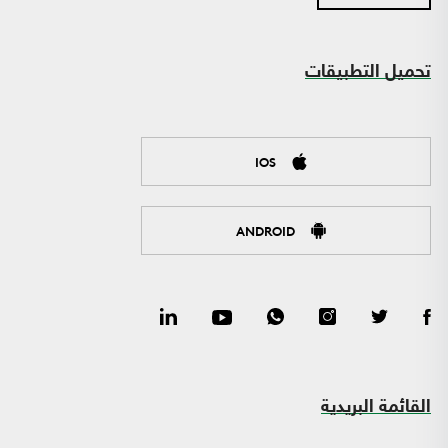
تحميل التطبيقات
IOS
ANDROID
القائمة البريدية