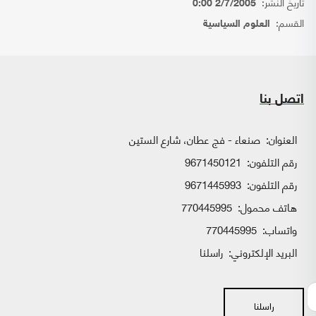
تاريخ النشر:
2/7/2005 0:00
القسم:
العلوم السياسية
اتصل بنا
العنوان:
صنعاء - فج عطان، شارع الستين
رقم التلفون:
9671450121
رقم التلفون:
9671445993
هاتف محمول:
770445995
واتساب:
770445995
البريد الإلكتروني:
راسلنا
راسلنا