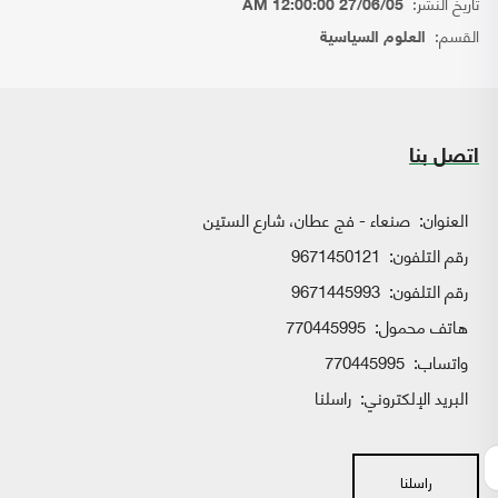
تاريخ النشر:
27/06/05 12:00:00 AM
القسم:
العلوم السياسية
اتصل بنا
العنوان:
صنعاء - فج عطان، شارع الستين
رقم التلفون:
9671450121
رقم التلفون:
9671445993
هاتف محمول:
770445995
واتساب:
770445995
البريد الإلكتروني:
راسلنا
راسلنا