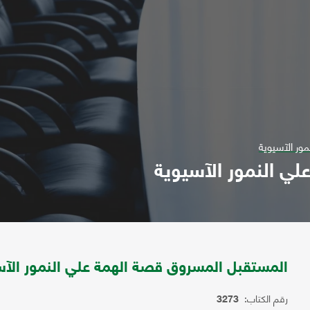
ور الآسيوية
ي النمور الآسيوية
المستقبل المسروق قصة الهمة علي النمور الآس
رقم الكتاب:
3273