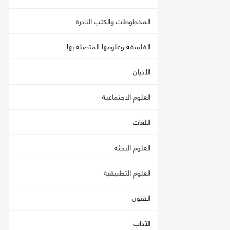
المخطوطات والكتب النادرة
الفلسفة وعلومها المتصلة بها
الأديان
العلوم الاجتماعية
اللغات
العلوم البحثة
العلوم التطبيقية
الفنون
الآداب