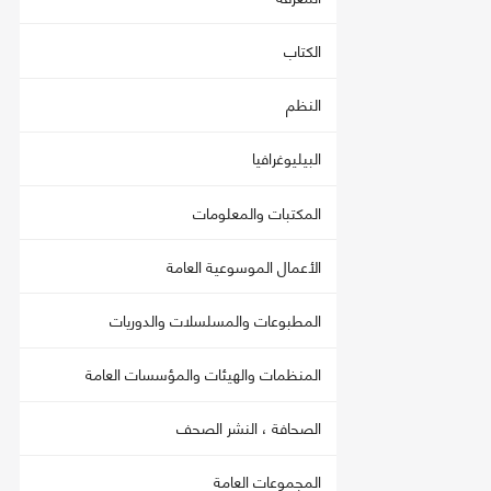
الكتاب
النظم
البيليوغرافيا
المكتبات والمعلومات
الأعمال الموسوعية العامة
المطبوعات والمسلسلات والدوريات
المنظمات والهيئات والمؤسسات العامة
الصحافة ، النشر الصحف
المجموعات العامة