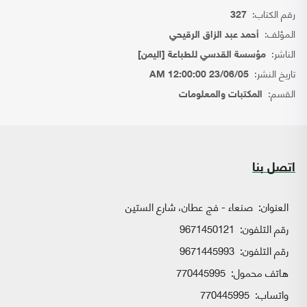
رقم الكتاب:
327
المؤلف:
أحمد عبد الزاق الرقيحي
الناشر:
مؤسسة القدسي للطباعة [اليمن]
تاريخ النشر:
23/06/05 12:00:00 AM
القسم:
المكتبات والمعلومات
اتصل بنا
العنوان:
صنعاء - فج عطان، شارع الستين
رقم التلفون:
9671450121
رقم التلفون:
9671445993
هاتف محمول:
770445995
واتساب:
770445995