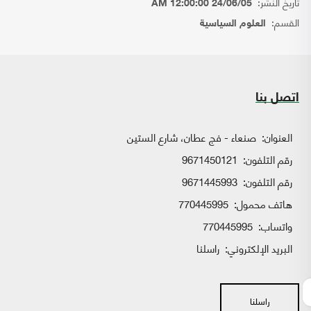
تاريخ النشر:
24/06/05 12:00:00 AM
القسم:
العلوم السياسية
اتصل بنا
العنوان:
صنعاء - فج عطان، شارع الستين
رقم التلفون:
9671450121
رقم التلفون:
9671445993
هاتف محمول:
770445995
واتساب:
770445995
البريد الإلكتروني:
راسلنا
راسلنا