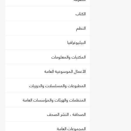
الكتاب
النظم
البيليوغرافيا
المكتبات والمعلومات
الأعمال الموسوعية العامة
المطبوعات والمسلسلات والدوريات
المنظمات والهيئات والمؤسسات العامة
الصحافة ، النشر الصحف
المجموعات العامة