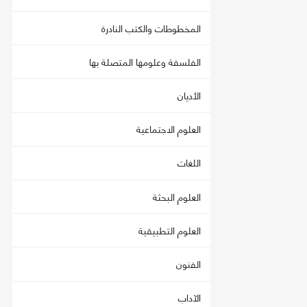
المخطوطات والكتب النادرة
الفلسفة وعلومها المتصلة بها
الأديان
العلوم الاجتماعية
اللغات
العلوم البحثة
العلوم التطبيقية
الفنون
الآداب