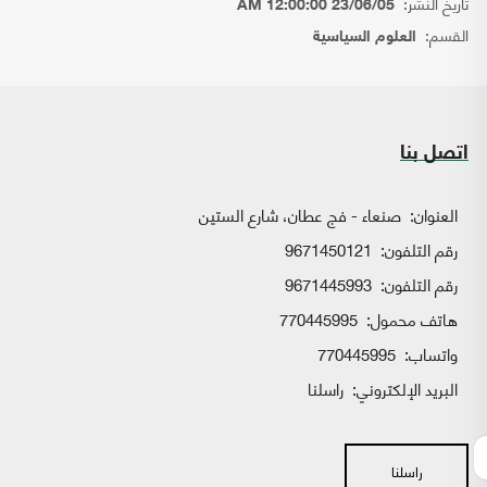
تاريخ النشر:
23/06/05 12:00:00 AM
القسم:
العلوم السياسية
اتصل بنا
العنوان:
صنعاء - فج عطان، شارع الستين
رقم التلفون:
9671450121
رقم التلفون:
9671445993
هاتف محمول:
770445995
واتساب:
770445995
البريد الإلكتروني:
راسلنا
راسلنا