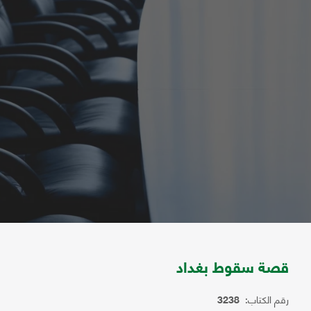
قصة سقوط بغداد
رقم الكتاب:
3238