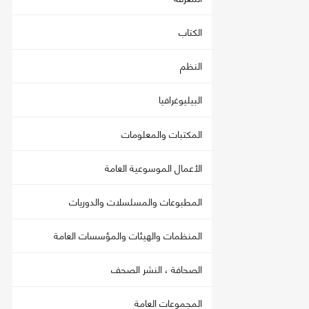
الكتاب
النظم
البيليوغرافيا
المكتبات والمعلومات
الأعمال الموسوعية العامة
المطبوعات والمسلسلات والدوريات
المنظمات والهيئات والمؤسسات العامة
الصحافة ، النشر الصحف
المجموعات العامة