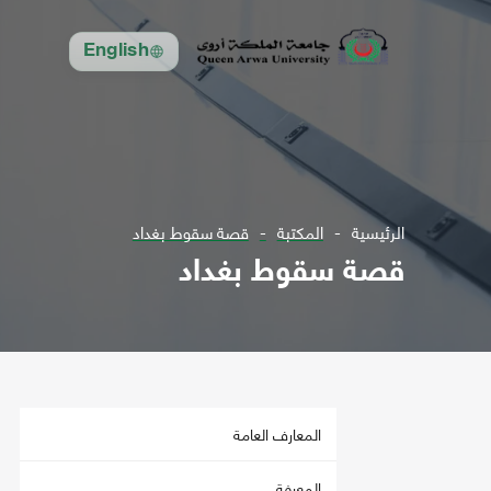
English
الرئيسية
المكتبة
قصة سقوط بغداد
قصة سقوط بغداد
المعارف العامة
المعرفة