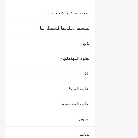
المخطوطات والكتب النادرة
الفلسفة وعلومها المتصلة بها
الأديان
العلوم الاجتماعية
اللغات
العلوم البحثة
العلوم التطبيقية
الفنون
الآداب