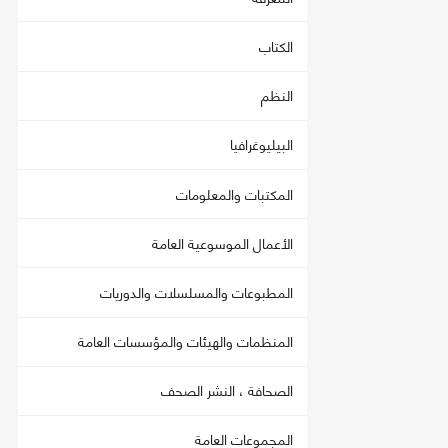
الكتاب
النظم
البيليوغرافيا
المكتبات والمعلومات
الأعمال الموسوعية العامة
المطبوعات والمسلسلات والدوريات
المنظمات والهيئات والمؤسسات العامة
الصحافة ، النشر الصحف
المجموعات العامة