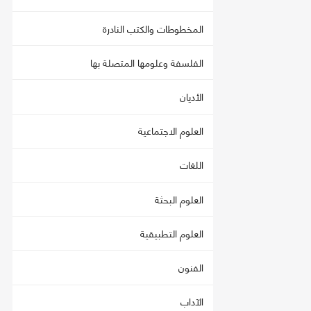
المخطوطات والكتب النادرة
الفلسفة وعلومها المتصلة بها
الأديان
العلوم الاجتماعية
اللغات
العلوم البحثة
العلوم التطبيقية
الفنون
الآداب