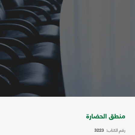
منطق الحضارة
رقم الكتاب:
3223