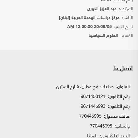
3213
المؤلف:
عبد العزيز الدوري
الناشر:
مركز دراسات الوحدة العربية [لبنان]
تاريخ النشر:
20/06/05 12:00:00 AM
القسم:
العلوم السياسية
اتصل بنا
العنوان:
صنعاء - فج عطان، شارع الستين
رقم التلفون:
9671450121
رقم التلفون:
9671445993
هاتف محمول:
770445995
واتساب:
770445995
البريد الإلكتروني:
راسلنا