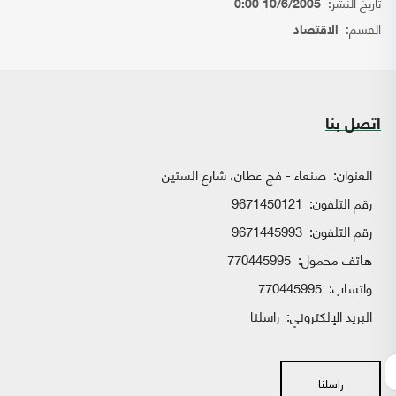
تاريخ النشر:
10/6/2005 0:00
القسم:
الاقتصاد
اتصل بنا
العنوان:
صنعاء - فج عطان، شارع الستين
رقم التلفون:
9671450121
رقم التلفون:
9671445993
هاتف محمول:
770445995
واتساب:
770445995
البريد الإلكتروني:
راسلنا
راسلنا