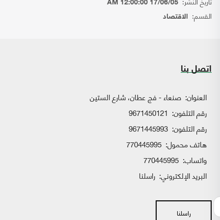
تاريخ النشر:
17/06/05 12:00:00 AM
القسم:
الاقتصاد
اتصل بنا
العنوان:
صنعاء - فج عطان، شارع الستين
رقم التلفون:
9671450121
رقم التلفون:
9671445993
هاتف محمول:
770445995
واتساب:
770445995
البريد الإلكتروني:
راسلنا
راسلنا