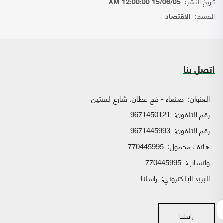
تاريخ النشر:
15/06/05 12:00:00 AM
القسم:
الاقتصاد
اتصل بنا
العنوان:
صنعاء - فج عطان، شارع الستين
رقم التلفون:
9671450121
رقم التلفون:
9671445993
هاتف محمول:
770445995
واتساب:
770445995
البريد الإلكتروني:
راسلنا
راسلنا