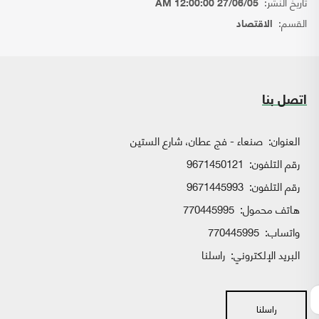
تاريخ النشر:
27/06/05 12:00:00 AM
القسم:
الاقتصاد
اتصل بنا
العنوان:
صنعاء - فج عطان، شارع الستين
رقم التلفون:
9671450121
رقم التلفون:
9671445993
هاتف محمول:
770445995
واتساب:
770445995
البريد الإلكتروني:
راسلنا
راسلنا