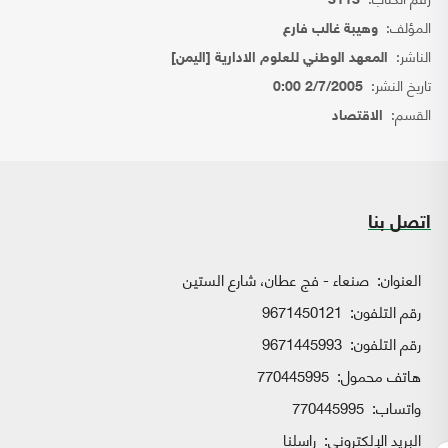
3113
المؤلف:
وهيبة غالب فارع
الناشر:
المعهد الوطني للعلوم الادارية [اليمن]
تاريخ النشر:
2/7/2005 0:00
القسم:
الاقتصاد
اتصل بنا
العنوان:
صنعاء - فج عطان، شارع الستين
رقم التلفون:
9671450121
رقم التلفون:
9671445993
هاتف محمول:
770445995
واتساب:
770445995
البريد الإلكتروني:
راسلنا