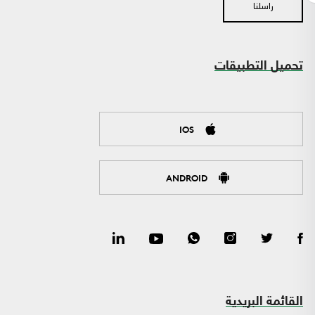
راسلنا
تحميل التطبيقات
IOS
ANDROID
القائمة البريدية