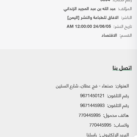
3094
المؤلف:
عبد الله بن عبد المجيد الزنداني
الناشر:
الافاق للطباعة والنشر [اليمن]
تاريخ النشر:
24/06/05 12:00:00 AM
القسم:
الاقتصاد
اتصل بنا
العنوان:
صنعاء - فج عطان، شارع الستين
رقم التلفون:
9671450121
رقم التلفون:
9671445993
هاتف محمول:
770445995
واتساب:
770445995
البريد الإلكتروني:
راسلنا