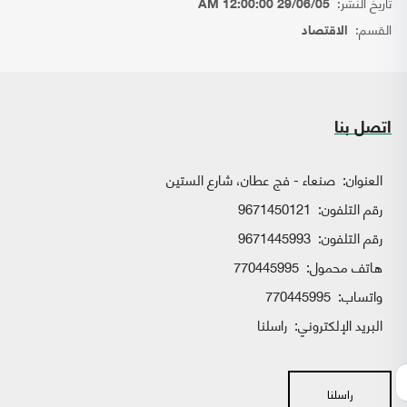
تاريخ النشر:
29/06/05 12:00:00 AM
القسم:
الاقتصاد
اتصل بنا
العنوان:
صنعاء - فج عطان، شارع الستين
رقم التلفون:
9671450121
رقم التلفون:
9671445993
هاتف محمول:
770445995
واتساب:
770445995
البريد الإلكتروني:
راسلنا
راسلنا