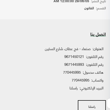
تاريخ النشر:
29/06/05 12:00:00 AM
القسم:
القانون
اتصل بنا
العنوان:
صنعاء - فج عطان، شارع الستين
رقم التلفون:
9671450121
رقم التلفون:
9671445993
هاتف محمول:
770445995
واتساب:
770445995
البريد الإلكتروني:
راسلنا
راسلنا