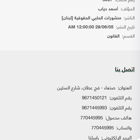
3067
المؤلف:
أسعد دياب
الناشر:
منشورات الحلبي الحقوقية [لبنان]
تاريخ النشر:
29/06/05 12:00:00 AM
القسم:
القانون
اتصل بنا
العنوان:
صنعاء - فج عطان، شارع الستين
رقم التلفون:
9671450121
رقم التلفون:
9671445993
هاتف محمول:
770445995
واتساب:
770445995
البريد الإلكتروني:
راسلنا