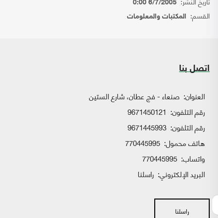
تاريخ النشر:
6/7/2005 0:00
القسم:
المكتبات والمعلومات
اتصل بنا
العنوان:
صنعاء - فج عطان، شارع الستين
رقم التلفون:
9671450121
رقم التلفون:
9671445993
هاتف محمول:
770445995
واتساب:
770445995
البريد الإلكتروني:
راسلنا
راسلنا