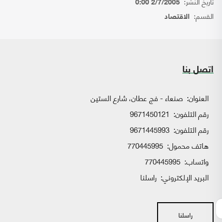
تاريخ النشر:
2/7/2005 0:00
القسم:
الاقتصاد
اتصل بنا
العنوان:
صنعاء - فج عطان، شارع الستين
رقم التلفون:
9671450121
رقم التلفون:
9671445993
هاتف محمول:
770445995
واتساب:
770445995
البريد الإلكتروني:
راسلنا
راسلنا