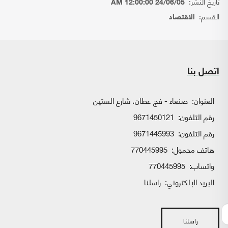
تاريخ النشر:
24/06/05 12:00:00 AM
القسم:
الاقتصاد
اتصل بنا
العنوان:
صنعاء - فج عطان، شارع الستين
رقم التلفون:
9671450121
رقم التلفون:
9671445993
هاتف محمول:
770445995
واتساب:
770445995
البريد الإلكتروني:
راسلنا
راسلنا