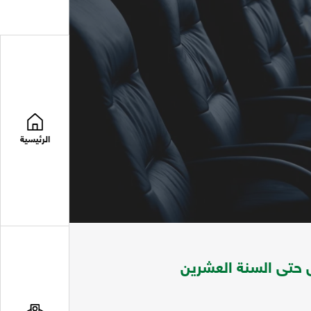
الرئيسية
 حتى السنة العشرين