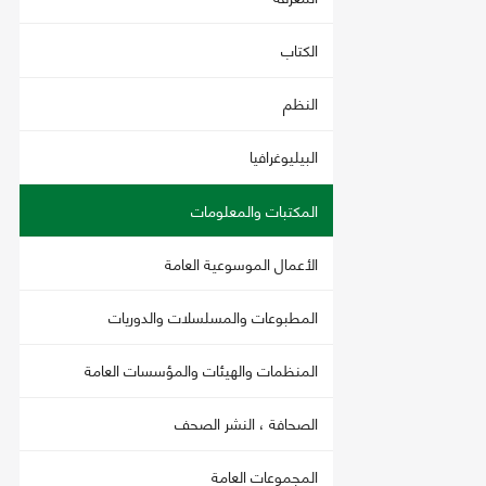
الكتاب
النظم
البيليوغرافيا
المكتبات والمعلومات
الأعمال الموسوعية العامة
المطبوعات والمسلسلات والدوريات
المنظمات والهيئات والمؤسسات العامة
الصحافة ، النشر الصحف
المجموعات العامة