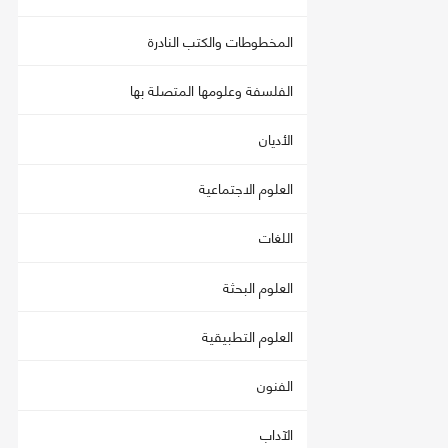
المخطوطات والكتب النادرة
الفلسفة وعلومها المتصلة بها
الأديان
العلوم الاجتماعية
اللغات
العلوم البحثة
العلوم التطبيقية
الفنون
الآداب