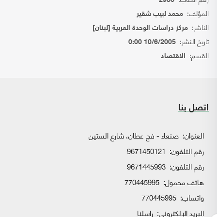
2986
المؤلف:
محمد لبيب شقير
الناشر:
مركز دراسات الوحدة العربية [لبنان]
تاريخ النشر:
10/6/2005 0:00
القسم:
الاقتصاد
اتصل بنا
العنوان:
صنعاء - فج عطان، شارع الستين
رقم التلفون:
9671450121
رقم التلفون:
9671445993
هاتف محمول:
770445995
واتساب:
770445995
البريد الإلكتروني:
راسلنا