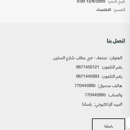
تاريخ النشر:
12/6/2005 0:00
القسم:
الاقتصاد
اتصل بنا
العنوان:
صنعاء - فج عطان، شارع الستين
رقم التلفون:
9671450121
رقم التلفون:
9671445993
هاتف محمول:
770445995
واتساب:
770445995
البريد الإلكتروني:
راسلنا
راسلنا