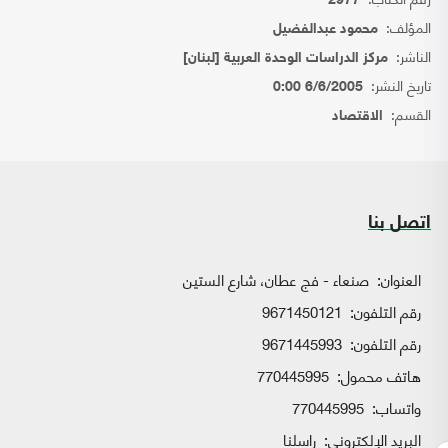
2977
المؤلف:
محمود عبدالفضيل
الناشر:
مركز الدراسات الوحدة العربية [لبنان]
تاريخ النشر:
6/6/2005 0:00
القسم:
الاقتصاد
اتصل بنا
العنوان:
صنعاء - فج عطان، شارع الستين
رقم التلفون:
9671450121
رقم التلفون:
9671445993
هاتف محمول:
770445995
واتساب:
770445995
البريد الإلكتروني:
راسلنا