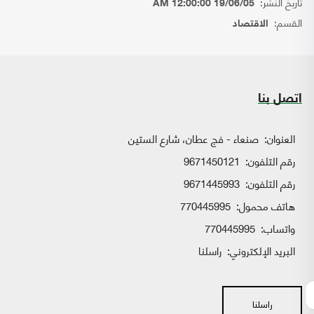
تاريخ النشر:
19/06/05 12:00:00 AM
القسم:
الاقتصاد
اتصل بنا
العنوان:
صنعاء - فج عطان، شارع الستين
رقم التلفون:
9671450121
رقم التلفون:
9671445993
هاتف محمول:
770445995
واتساب:
770445995
البريد الإلكتروني:
راسلنا
راسلنا