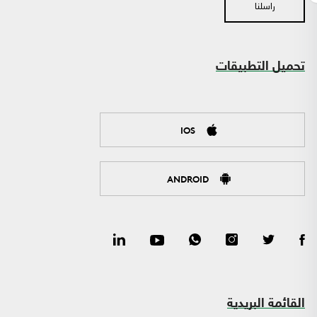
راسلنا
تحميل التطبيقات
IOS
ANDROID
القائمة البريدية