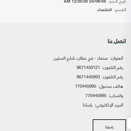
تاريخ النشر:
24/06/05 12:00:00 AM
القسم:
الاقتصاد
اتصل بنا
العنوان:
صنعاء - فج عطان، شارع الستين
رقم التلفون:
9671450121
رقم التلفون:
9671445993
هاتف محمول:
770445995
واتساب:
770445995
البريد الإلكتروني:
راسلنا
راسلنا