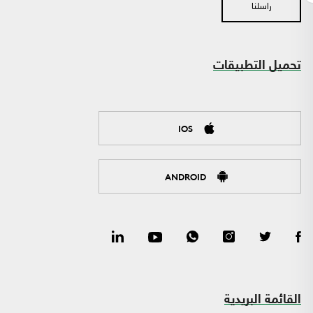
راسلنا
تحميل التطبيقات
IOS
ANDROID
القائمة البريدية