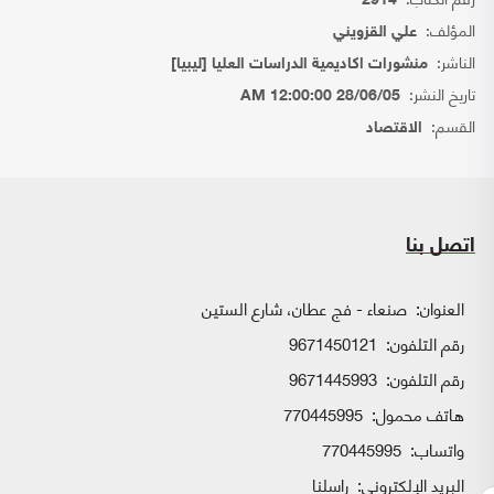
2914
المؤلف:
علي القزويني
الناشر:
منشورات اكاديمية الدراسات العليا [ليبيا]
تاريخ النشر:
28/06/05 12:00:00 AM
القسم:
الاقتصاد
اتصل بنا
العنوان:
صنعاء - فج عطان، شارع الستين
رقم التلفون:
9671450121
رقم التلفون:
9671445993
هاتف محمول:
770445995
واتساب:
770445995
البريد الإلكتروني:
راسلنا