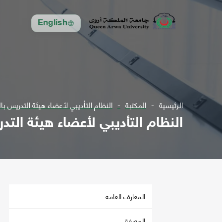
English
الرئيسية
المكتبة
النظام التأديبي لأعضاء هيئة التدريس با
النظام التأديبي لأعضاء هيئة التد
المعارف العامة
المعرفة