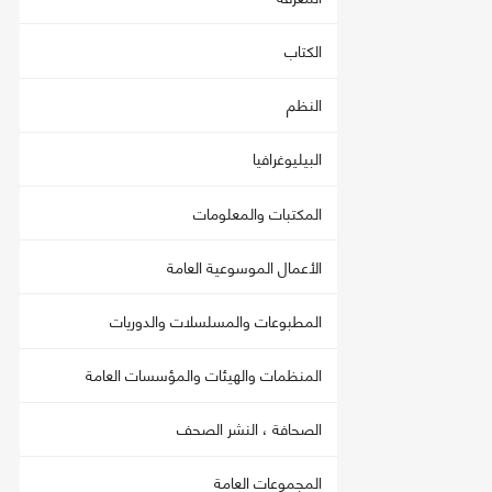
الكتاب
النظم
البيليوغرافيا
المكتبات والمعلومات
الأعمال الموسوعية العامة
المطبوعات والمسلسلات والدوريات
المنظمات والهيئات والمؤسسات العامة
الصحافة ، النشر الصحف
المجموعات العامة