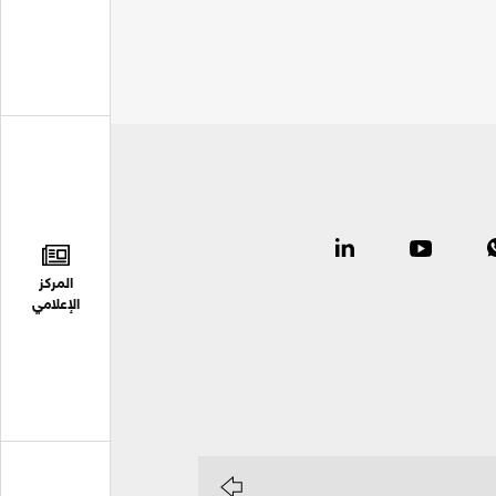
المركز
الإعلامي