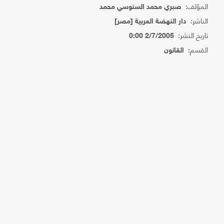
المؤلف:
صبري محمد السنوسي محمد
الناشر:
دار النهضة العربية [مصر]
تاريخ النشر:
2/7/2005 0:00
القسم:
القانون