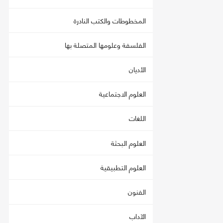
المخطوطات والكتب النادرة
الفلسفة وعلومها المتصلة بها
الأديان
العلوم الاجتماعية
اللغات
العلوم البحثة
العلوم التطبيقية
الفنون
الآداب