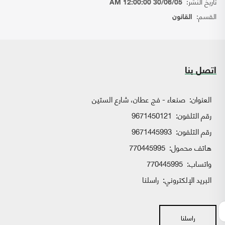
تاريخ النشر:
30/06/05 12:00:00 AM
القسم:
القانون
اتصل بنا
العنوان:
صنعاء - فج عطان، شارع الستين
رقم التلفون:
9671450121
رقم التلفون:
9671445993
هاتف محمول:
770445995
واتساب:
770445995
البريد الإلكتروني:
راسلنا
راسلنا