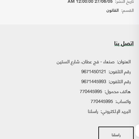
تاريخ النشر:
27/06/05 12:00:00 AM
القسم:
القانون
اتصل بنا
العنوان:
صنعاء - فج عطان، شارع الستين
رقم التلفون:
9671450121
رقم التلفون:
9671445993
هاتف محمول:
770445995
واتساب:
770445995
البريد الإلكتروني:
راسلنا
راسلنا