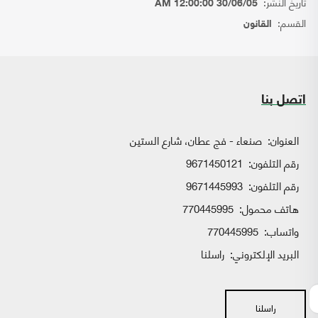
تاريخ النشر:
30/06/05 12:00:00 AM
القسم:
القانون
اتصل بنا
العنوان:
صنعاء - فج عطان، شارع الستين
رقم التلفون:
9671450121
رقم التلفون:
9671445993
هاتف محمول:
770445995
واتساب:
770445995
البريد الإلكتروني:
راسلنا
راسلنا