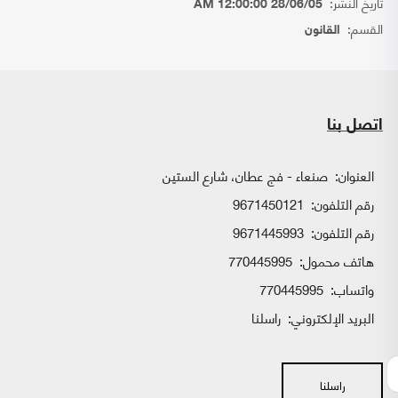
تاريخ النشر:
28/06/05 12:00:00 AM
القسم:
القانون
اتصل بنا
العنوان:
صنعاء - فج عطان، شارع الستين
رقم التلفون:
9671450121
رقم التلفون:
9671445993
هاتف محمول:
770445995
واتساب:
770445995
البريد الإلكتروني:
راسلنا
راسلنا