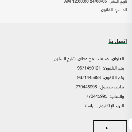
تاريخ النشر:
24/06/05 12:00:00 AM
القسم:
القانون
اتصل بنا
العنوان:
صنعاء - فج عطان، شارع الستين
رقم التلفون:
9671450121
رقم التلفون:
9671445993
هاتف محمول:
770445995
واتساب:
770445995
البريد الإلكتروني:
راسلنا
راسلنا