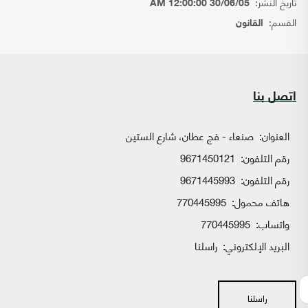
تاريخ النشر:
30/06/05 12:00:00 AM
القسم:
القانون
اتصل بنا
العنوان:
صنعاء - فج عطان، شارع الستين
رقم التلفون:
9671450121
رقم التلفون:
9671445993
هاتف محمول:
770445995
واتساب:
770445995
البريد الإلكتروني:
راسلنا
راسلنا