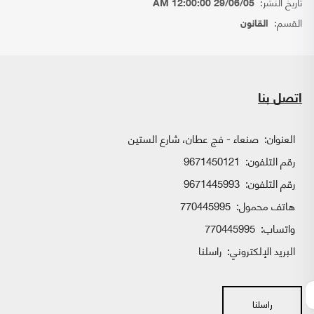
تاريخ النشر:
29/06/05 12:00:00 AM
القسم:
القانون
اتصل بنا
العنوان:
صنعاء - فج عطان، شارع الستين
رقم التلفون:
9671450121
رقم التلفون:
9671445993
هاتف محمول:
770445995
واتساب:
770445995
البريد الإلكتروني:
راسلنا
راسلنا