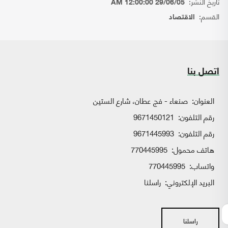
تاريخ النشر:
29/06/05 12:00:00 AM
القسم:
الاقتصاد
اتصل بنا
العنوان:
صنعاء - فج عطان، شارع الستين
رقم التلفون:
9671450121
رقم التلفون:
9671445993
هاتف محمول:
770445995
واتساب:
770445995
البريد الإلكتروني:
راسلنا
راسلنا