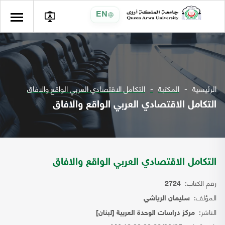
EN
الرئيسية
المكتبة
التكامل الاقتصادي العربي الواقع والافاق
التكامل الاقتصادي العربي الواقع والافاق
التكامل الاقتصادي العربي الواقع والافاق
رقم الكتاب:
2724
المؤلف:
سليمان الرياشي
الناشر:
مركز دراسات الوحدة العربية [لبنان]