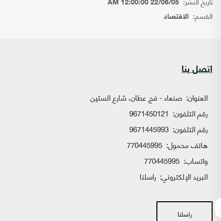
تاريخ النشر:
22/06/05 12:00:00 AM
القسم:
الاقتصاد
اتصل بنا
العنوان:
صنعاء - فج عطان، شارع الستين
رقم التلفون:
9671450121
رقم التلفون:
9671445993
هاتف محمول:
770445995
واتساب:
770445995
البريد الإلكتروني:
راسلنا
راسلنا