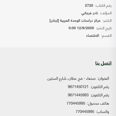
رقم الكتاب:
2720
المؤلف:
نادر فرجاني
الناشر:
مركز دراسات الوحدة العربية [لبنان]
تاريخ النشر:
12/6/2005 0:00
القسم:
الاقتصاد
اتصل بنا
العنوان:
صنعاء - فج عطان، شارع الستين
رقم التلفون:
9671450121
رقم التلفون:
9671445993
هاتف محمول:
770445995
واتساب:
770445995