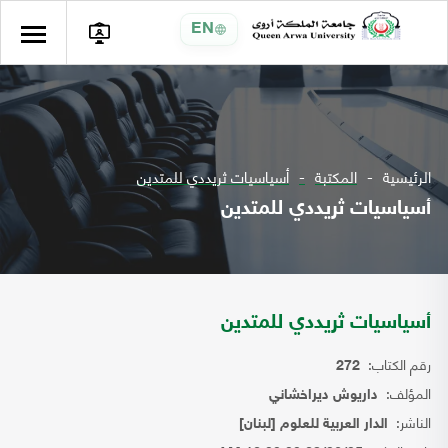
EN
الرئيسية
المكتبة
أسياسيات ثريددي للمتدين
أسياسيات ثريددي للمتدين
أسياسيات ثريددي للمتدين
رقم الكتاب:
272
المؤلف:
داريوش ديراخشاني
الناشر:
الدار العربية للعلوم [لبنان]