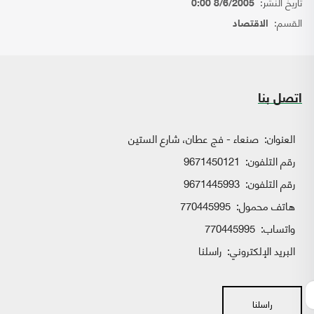
تاريخ النشر:
8/6/2005 0:00
القسم:
الاقتصاد
اتصل بنا
العنوان:
صنعاء - فج عطان، شارع الستين
رقم التلفون:
9671450121
رقم التلفون:
9671445993
هاتف محمول:
770445995
واتساب:
770445995
البريد الإلكتروني:
راسلنا
راسلنا