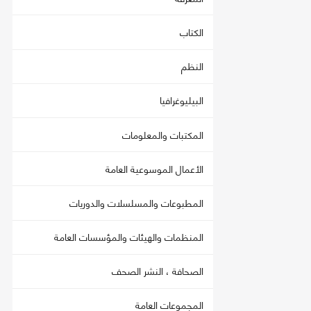
الكتاب
النظم
البيليوغرافيا
المكتبات والمعلومات
الأعمال الموسوعية العامة
المطبوعات والمسلسلات والدوريات
المنظمات والهيئات والمؤسسات العامة
الصحافة ، النشر الصحف
المجموعات العامة