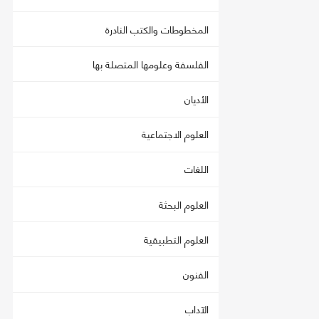
المخطوطات والكتب النادرة
الفلسفة وعلومها المتصلة بها
الأديان
العلوم الاجتماعية
اللغات
العلوم البحثة
العلوم التطبيقية
الفنون
الآداب