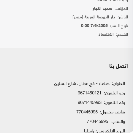
2674
المؤلف:
سعيد النجار
الناشر:
دار النهضة العربية [مصر]
تاريخ النشر:
7/6/2005 0:00
القسم:
الاقتصاد
اتصل بنا
العنوان:
صنعاء - فج عطان، شارع الستين
رقم التلفون:
9671450121
رقم التلفون:
9671445993
هاتف محمول:
770445995
واتساب:
770445995
البريد الإلكتروني:
راسلنا